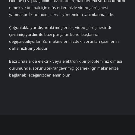
Ekibine (TST) ulaşabilirsiniz. İlk adım, makinedeki sorunu kontrol
etmek ve bulmak için müşterilerimizle video görüşmesi
yapmaktır. İkinci adım, servis yönteminin tanımlanmasıdır.
Çoğunlukla yurtdışındaki müşteriler, video görüşmesinde
çevrimiçi yardım ile bazı parçaları kendi başlarına
değiştirebiliyorlar. Bu, makinelerimizdeki sorunları çözmenin
daha hızlı bir yoludur.
Bazı cihazlarda elektrik veya elektronik bir probleminiz olması
durumunda, sorunu tekrar çevrimiçi çözmek için makinenize
bağlanabileceğimizden emin olun.