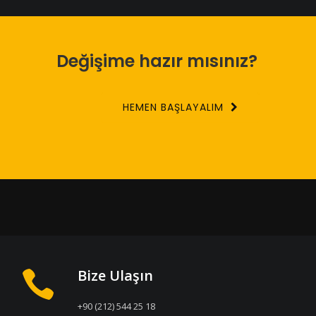
Değişime hazır mısınız?
HEMEN BAŞLAYALIM
Bize Ulaşın
+90 (212) 544 25 18